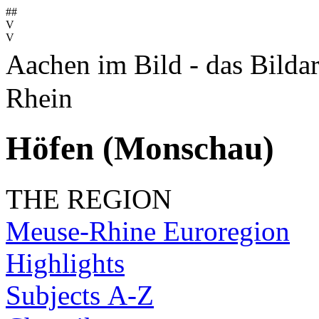
##
V
V
Aachen im Bild - das Bilda
Rhein
Höfen (Monschau)
THE REGION
Meuse-Rhine Euroregion
Highlights
Subjects A-Z