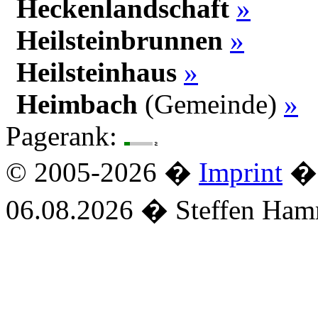
Heckenlandschaft
»
Heilsteinbrunnen
»
Heilsteinhaus
»
Heimbach
(Gemeinde)
»
Pagerank:
© 2005-2026 �
Imprint
� 
06.08.2026 � Steffen Ha