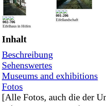
001-206
Eifellandschaft
002-706
Eifelhaus in Höfen
Inhalt
Beschreibung
Sehenswertes
Museums and exhibitions
Fotos
[Alle Fotos, auch die der U