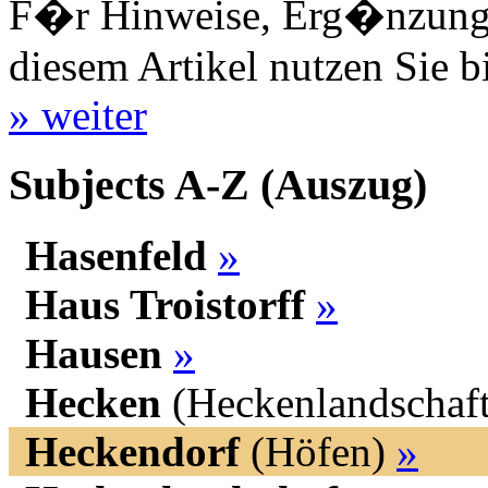
F�r Hinweise, Erg�nzungen
diesem Artikel nutzen Sie b
» weiter
Subjects A-Z (Auszug)
Hasenfeld
»
Haus Troistorff
»
Hausen
»
Hecken
(Heckenlandschaf
Heckendorf
(Höfen)
»