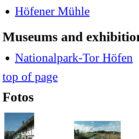
Höfener Mühle
Museums and exhibitio
Nationalpark-Tor Höfen
top of page
Fotos