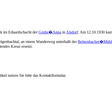
ck im Eduardschacht der
Grube�Anna
in
Alsdorf
. Am 12.10.1930 kam
Belgenbachtal, an einem Wanderweg unterhalb der
Belgenbacher�Mühl
tendes Kreuz ersetzt.
el nutzen Sie bitte das Kontaktformular.