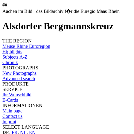
##
Aachen im Bild - das Bildarchiv f�r die Euregio Maas-Rhein
Alsdorfer Bergmannskreuz
THE REGION
Meuse-Rhine Euroregion
Highlights
Subjects A-Z
Chronik
PHOTOGRAPHS
New Photographs
Advanced search
PRODUKTE
SERVICE
Ihr Wunschbild
E-Cards
INFORMATIONEN
Main page
Contact us
Imprint
SELECT LANGUAGE
DE
,
FR
,
NL
,
EN