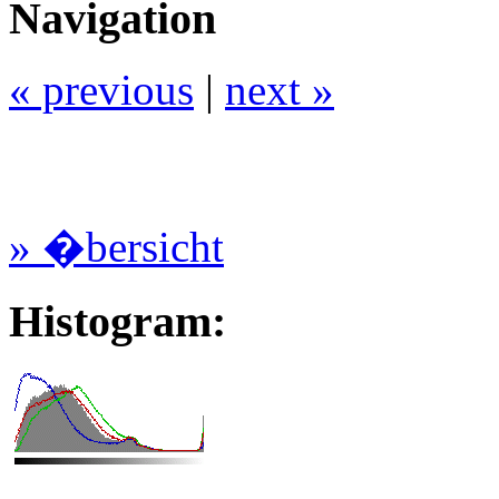
Navigation
« previous
|
next »
» �bersicht
Histogram: