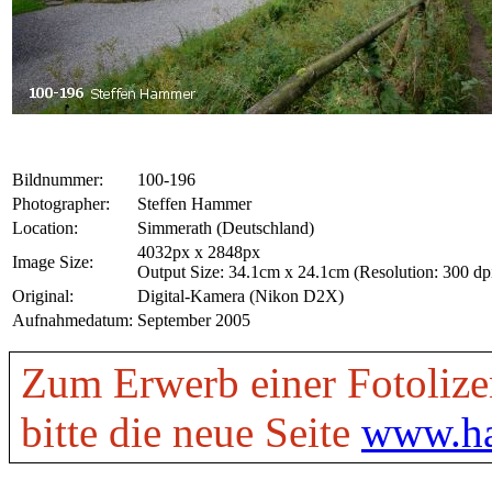
Bildnummer:
100-196
Photographer:
Steffen Hammer
Location:
Simmerath (Deutschland)
4032px x 2848px
Image Size:
Output Size: 34.1cm x 24.1cm (Resolution: 300 dp
Original:
Digital-Kamera (Nikon D2X)
Aufnahmedatum:
September 2005
Zum Erwerb einer Fotolize
bitte die neue Seite
www.ha