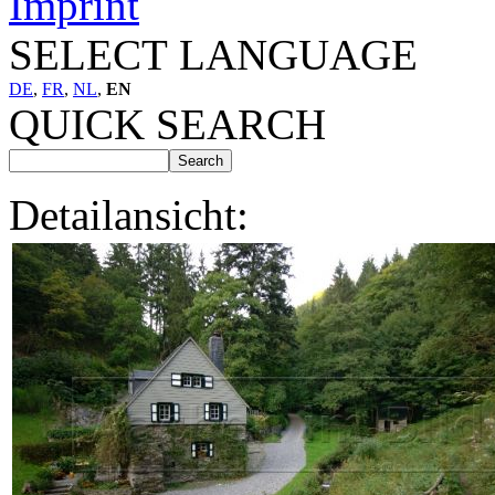
Imprint
SELECT LANGUAGE
DE
,
FR
,
NL
,
EN
QUICK SEARCH
Detailansicht: