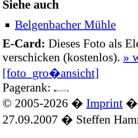
Siehe auch
Belgenbacher Mühle
E-Card:
Dieses Foto als El
verschicken (kostenlos).
» w
[foto_gro�ansicht]
Pagerank:
© 2005-2026 �
Imprint
� 
27.09.2007 � Steffen Ha