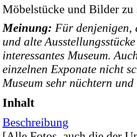
Möbelstücke und Bilder zu 
Meinung:
Für denjenigen, d
und alte Ausstellungsstücke 
interessantes Museum. Auch
einzelnen Exponate nicht sc
Museum sehr nüchtern und t
Inhalt
Beschreibung
[Alle Fotos, auch die der U