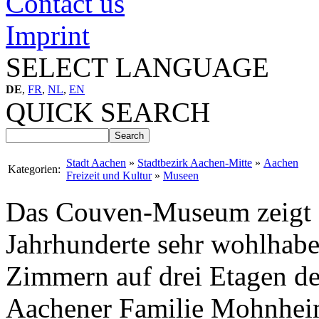
Contact us
Imprint
SELECT LANGUAGE
DE
,
FR
,
NL
,
EN
QUICK SEARCH
Stadt Aachen
»
Stadtbezirk Aachen-Mitte
»
Aachen
Kategorien:
Freizeit und Kultur
»
Museen
Das Couven-Museum zeigt 
Jahrhunderte sehr wohlhabe
Zimmern auf drei Etagen d
Aachener Familie Mohnheim