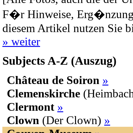
F�r Hinweise, Erg�nzungen
diesem Artikel nutzen Sie b
» weiter
Subjects A-Z (Auszug)
Château de Soiron
»
Clemenskirche
(Heimbach
Clermont
»
Clown
(Der Clown)
»