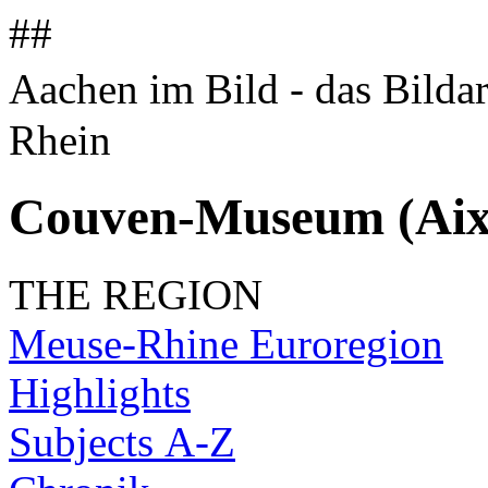
##
Aachen im Bild - das Bilda
Rhein
Couven-Museum (Aix
THE REGION
Meuse-Rhine Euroregion
Highlights
Subjects A-Z