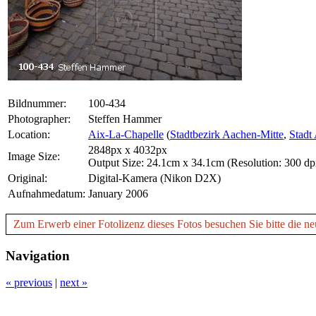
Bildnummer:
100-434
Photographer:
Steffen Hammer
Location:
Aix-La-Chapelle
(
Stadtbezirk Aachen-Mitte
,
Stadt
2848px x 4032px
Image Size:
Output Size: 24.1cm x 34.1cm (Resolution: 300 dp
Original:
Digital-Kamera (Nikon D2X)
Aufnahmedatum:
January 2006
Zum Erwerb einer Fotolizenz dieses Fotos besuchen Sie bitte die ne
Navigation
« previous
|
next »