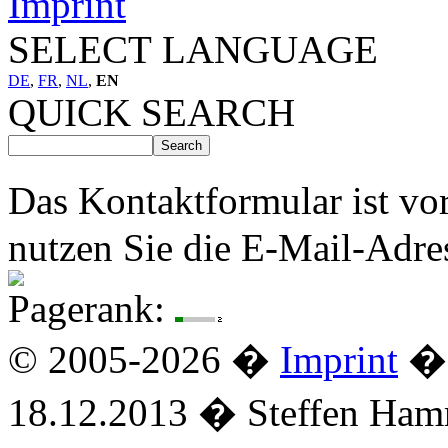
Imprint
SELECT LANGUAGE
DE
,
FR
,
NL
,
EN
QUICK SEARCH
Das Kontaktformular ist vo
nutzen Sie die E-Mail-Adre
Pagerank:
© 2005-2026 �
Imprint
� 
18.12.2013 � Steffen Ha