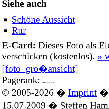
Siehe auch
Schöne Aussicht
Rur
E-Card:
Dieses Foto als El
verschicken (kostenlos).
» w
[foto_gro�ansicht]
Pagerank:
© 2005-2026 �
Imprint
� 
15.07.2009 � Steffen Ha