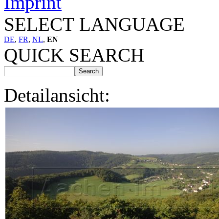
Imprint
SELECT LANGUAGE
DE
,
FR
,
NL
,
EN
QUICK SEARCH
Detailansicht: