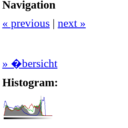
Navigation
« previous
|
next »
» �bersicht
Histogram: